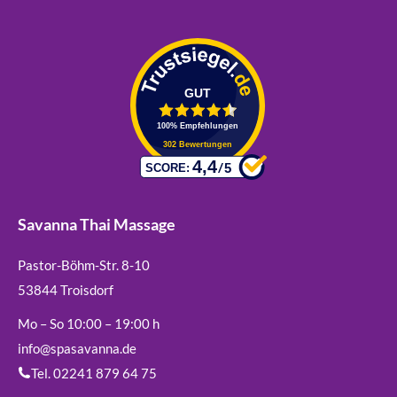
Savanna Thai Massage
Pastor-Böhm-Str. 8-10
53844 Troisdorf
Mo – So 10:00 – 19:00 h
info@spasavanna.de
Tel. 02241 879 64 75