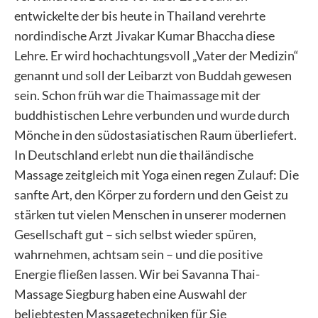
entwickelte der bis heute in Thailand verehrte
nordindische Arzt Jivakar Kumar Bhaccha diese
Lehre. Er wird hochachtungsvoll „Vater der Medizin“
genannt und soll der Leibarzt von Buddah gewesen
sein. Schon früh war die Thaimassage mit der
buddhistischen Lehre verbunden und wurde durch
Mönche in den südostasiatischen Raum überliefert.
In Deutschland erlebt nun die thailändische
Massage zeitgleich mit Yoga einen regen Zulauf: Die
sanfte Art, den Körper zu fordern und den Geist zu
stärken tut vielen Menschen in unserer modernen
Gesellschaft gut – sich selbst wieder spüren,
wahrnehmen, achtsam sein – und die positive
Energie fließen lassen. Wir bei Savanna Thai-
Massage Siegburg haben eine Auswahl der
beliebtesten Massagetechniken für Sie