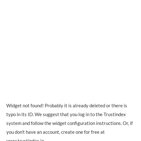
Widget not found! Probably it is already deleted or there is
typo in its ID. We suggest that you log in to the
Trustindex
system
and follow the widget configuration instructions. Or, if
you don't have an account, create one for free at
www.trustindex.io