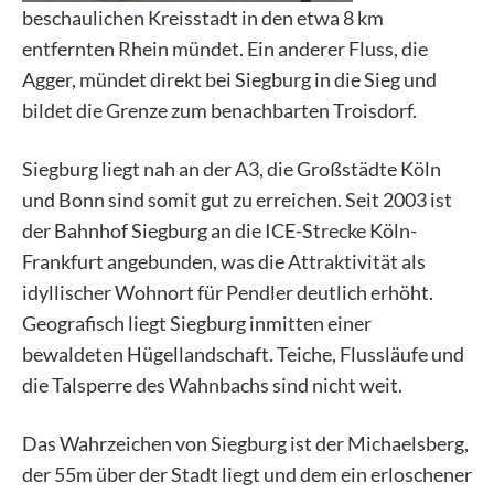
beschaulichen Kreisstadt in den etwa 8 km
entfernten Rhein mündet. Ein anderer Fluss, die
Agger, mündet direkt bei Siegburg in die Sieg und
bildet die Grenze zum benachbarten Troisdorf.
Siegburg liegt nah an der A3, die Großstädte Köln
und Bonn sind somit gut zu erreichen. Seit 2003 ist
der Bahnhof Siegburg an die ICE-Strecke Köln-
Frankfurt angebunden, was die Attraktivität als
idyllischer Wohnort für Pendler deutlich erhöht.
Geografisch liegt Siegburg inmitten einer
bewaldeten Hügellandschaft. Teiche, Flussläufe und
die Talsperre des Wahnbachs sind nicht weit.
Das Wahrzeichen von Siegburg ist der Michaelsberg,
der 55m über der Stadt liegt und dem ein erloschener