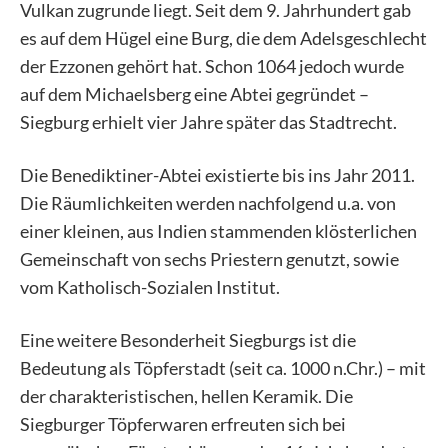
Vulkan zugrunde liegt. Seit dem 9. Jahrhundert gab
es auf dem Hügel eine Burg, die dem Adelsgeschlecht
der Ezzonen gehört hat. Schon 1064 jedoch wurde
auf dem Michaelsberg eine Abtei gegründet –
Siegburg erhielt vier Jahre später das Stadtrecht.
Die Benediktiner-Abtei existierte bis ins Jahr 2011.
Die Räumlichkeiten werden nachfolgend u.a. von
einer kleinen, aus Indien stammenden klösterlichen
Gemeinschaft von sechs Priestern genutzt, sowie
vom Katholisch-Sozialen Institut.
Eine weitere Besonderheit Siegburgs ist die
Bedeutung als Töpferstadt (seit ca. 1000 n.Chr.) – mit
der charakteristischen, hellen Keramik. Die
Siegburger Töpferwaren erfreuten sich bei