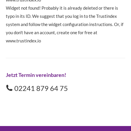
Widget not found! Probably it is already deleted or there is
typo in its ID. We suggest that you log in to the
Trustindex
system
and follow the widget configuration instructions. Or, if
you don't have an account, create one for free at
www.trustindex.io
Jetzt Termin vereinbaren!
02241 879 64 75