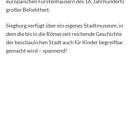
europäischen Fürstenhäusern des 16. Jahrhunderts
großer Beliebtheit.
Siegburg verfügt über ein eigenes Stadtmuseum, in
dem die bis in die Römerzeit reichende Geschichte
der beschaulichen Stadt auch für Kinder begreifbar
gemacht wird – spannend!