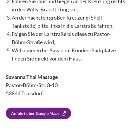
Fahren Sie raus und biegen an der Kreuzung rechts
in den Willy-Brandt-Ring ein,
An der nächsten großen Kreuzung (Shell
Tankstelle) bitte links in die Larstraße fahren.
Folgen Sie der Larstraße bis diese zu Pastor-
Böhm-Straße wird,
Willkommen bei Savanna! Kunden-Parkplätze
finden Sie direkt vor dem Haus.
Savanna Thai Massage
Pastor-Böhm-Str. 8-10
53844 Troisdorf
Anfahrt über Google Maps