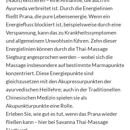
(Nadis) existieren – eine Annahme, die auch im
Ayurveda verbreitet ist. Durch die Energielinien
fließt Prana, die pure Lebensenergie. Wenn ein
Energiefluss blockiert ist, beispielsweise durch eine
Verspannung, kann das zu Krankheitssymptomen
und allgemeinem Unwohlsein führen. Zehn dieser
Energielinien können durch die Thai-Massage
Siegburg angesprochen werden – wobei sich die
Massage insbesondere auf bestimmte Marmapunkte
konzentriert. Diese Energiepunkte sind
gleichzusetzen mit den Akupressurpunkten der
ayurvedischen Heillehre; auch in der Traditionellen
Chinesischen Medizin spielen sie als
Akupunkturpunkte eine Rolle.
Erleben Sie, wie gut es tut, wenn das Prana wieder
fließen kann – hier bei Savanna Thai-Massage