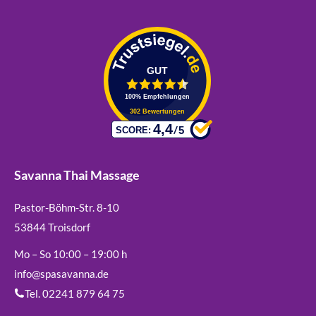
Savanna Thai Massage
Pastor-Böhm-Str. 8-10
53844 Troisdorf
Mo – So 10:00 – 19:00 h
info@spasavanna.de
Tel. 02241 879 64 75