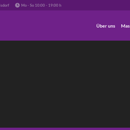
isdorf
Mo - So 10:00 - 19:00 h
Über uns
Mas