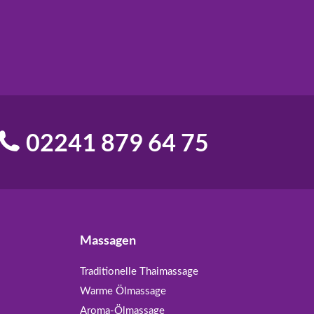
02241 879 64 75
Massagen
Traditionelle Thaimassage
Warme Ölmassage
Aroma-Ölmassage