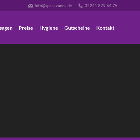
info@spasavanna.de
02241 879 64 75
sagen
Preise
Hygiene
Gutscheine
Kontakt