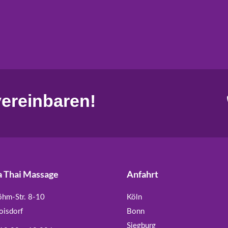
ereinbaren!
 Thai Massage
Anfahrt
öhm-Str. 8-10
Köln
oisdorf
Bonn
Siegburg