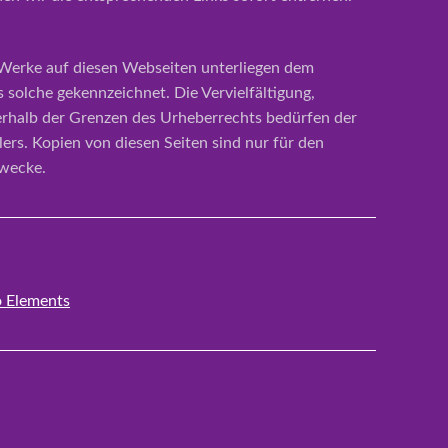
d Werke auf diesen Webseiten unterliegen dem
 solche gekennzeichnet. Die Vervielfältigung,
erhalb der Grenzen des Urheberrechts bedürfen der
lers. Kopien von diesen Seiten sind nur für den
Zwecke.
 Elements