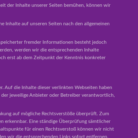
keit der Inhalte unserer Seiten bemühen, können wir
ne Inhalte auf unseren Seiten nach den allgemeinen
speicherter fremder Informationen besteht jedoch
erden, werden wir die entsprechenden Inhalte
ch erst ab dem Zeitpunkt der Kenntnis konkreter
r. Auf die Inhalte dieser verlinkten Webseiten haben
r der jeweilige Anbieter oder Betreiber verantwortlich,
nkung auf mögliche Rechtsverstöße überprüft. Zum
en erkennbar. Eine ständige Überprüfung sämtlicher
haltspunkte für einen Rechtsverstoß können wir nicht
den wir die entsprechenden Links sofort entfernen.