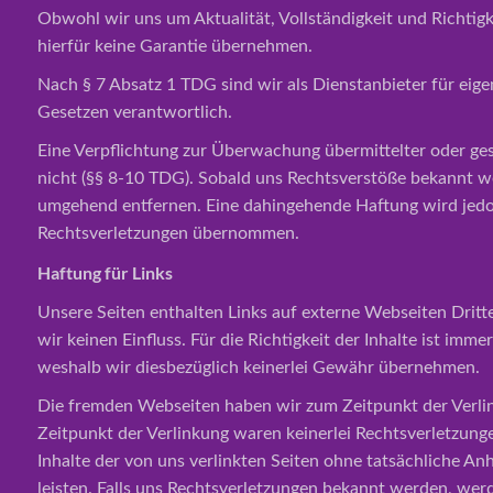
Obwohl wir uns um Aktualität, Vollständigkeit und Richtig
hierfür keine Garantie übernehmen.
Nach § 7 Absatz 1 TDG sind wir als Dienstanbieter für eige
Gesetzen verantwortlich.
Eine Verpflichtung zur Überwachung übermittelter oder ge
nicht (§§ 8-10 TDG). Sobald uns Rechtsverstöße bekannt w
umgehend entfernen. Eine dahingehende Haftung wird jedo
Rechtsverletzungen übernommen.
Haftung für Links
Unsere Seiten enthalten Links auf externe Webseiten Dritte
wir keinen Einfluss. Für die Richtigkeit der Inhalte ist imme
weshalb wir diesbezüglich keinerlei Gewähr übernehmen.
Die fremden Webseiten haben wir zum Zeitpunkt der Verli
Zeitpunkt der Verlinkung waren keinerlei Rechtsverletzung
Inhalte der von uns verlinkten Seiten ohne tatsächliche An
leisten. Falls uns Rechtsverletzungen bekannt werden, wer