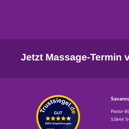
Jetzt Massage-Termin v
Savanna
Pastor-B
53844 Tr