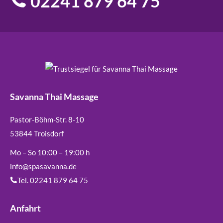
02241 879 64 75
Savanna Thai Massage
Pastor-Böhm-Str. 8-10
53844 Troisdorf
Mo – So 10:00 – 19:00 h
info@spasavanna.de
Tel. 02241 879 64 75
Anfahrt