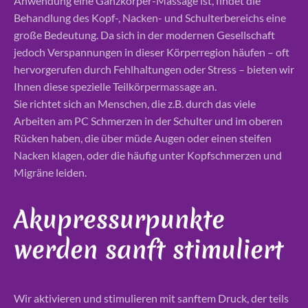
Anwendung eine Ganzkörper-Massage ist, findet die
Behandlung des Kopf-, Nacken- und Schulterbereichs eine
große Bedeutung. Da sich in der modernen Gesellschaft
jedoch Verspannungen in dieser Körperregion häufen – oft
hervorgerufen durch Fehlhaltungen oder Stress – bieten wir
Ihnen diese spezielle Teilkörpermassage an.
Sie richtet sich an Menschen, die z.B. durch das viele
Arbeiten am PC Schmerzen in der Schulter und im oberen
Rücken haben, die über müde Augen oder einen steifen
Nacken klagen, oder die häufig unter Kopfschmerzen und
Migräne leiden.
Akupressurpunkte
werden sanft stimuliert
Wir aktivieren und stimulieren mit sanftem Druck, der teils